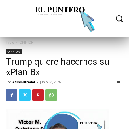
Inicio
OPINIÓN
OPINIÓN
Trump quiere hacernos su
«Plan B»
Por
Administrador
-
junio 18, 2026
0