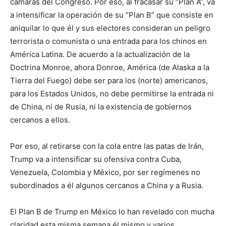
cámaras del Congreso. Por eso, al fracasar su “Plan A”, va
a intensificar la operación de su “Plan B” que consiste en
aniquilar lo que él y sus electores consideran un peligro
terrorista o comunista o una entrada para los chinos en
América Latina. De acuerdo a la actualización de la
Doctrina Monroe, ahora Donroe, América (de Alaska a la
Tierra del Fuego) debe ser para los (norte) americanos,
para los Estados Unidos, no debe permitirse la entrada ni
de China, ni de Rusia, ni la existencia de gobiernos
cercanos a ellos.
Por eso, al retirarse con la cola entre las patas de Irán,
Trump va a intensificar su ofensiva contra Cuba,
Venezuela, Colombia y México, por ser regímenes no
subordinados a él algunos cercanos a China y a Rusia.
El Plan B de Trump en México lo han revelado con mucha
claridad esta misma semana él mismo y varios