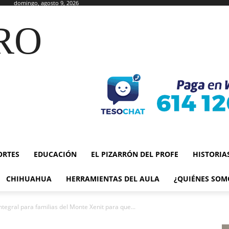
domingo, agosto 9, 2026
RO
ORTES
EDUCACIÓN
EL PIZARRÓN DEL PROFE
HISTORIA
CHIHUAHUA
HERRAMIENTAS DEL AULA
¿QUIÉNES SOM
tegral para familias del Monte Xenit para que...