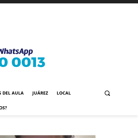
S DEL AULA
JUÁREZ
LOCAL
OS?