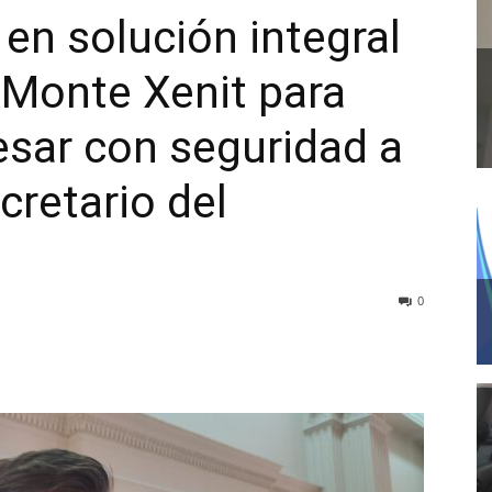
en solución integral
l Monte Xenit para
sar con seguridad a
cretario del
0