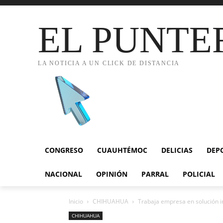
EL PUNTE
LA NOTICIA A UN CLICK DE DISTANCIA
CONGRESO
CUAUHTÉMOC
DELICIAS
DEP
NACIONAL
OPINIÓN
PARRAL
POLICIAL
Inicio
CHIHUAHUA
Trabaja empresa en solución in
CHIHUAHUA