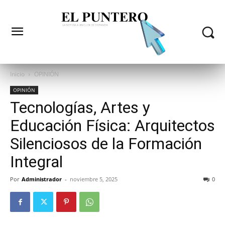
Inicio
OPINIÓN
OPINIÓN
Tecnologías, Artes y
Educación Física: Arquitectos
Silenciosos de la Formación
Integral
Por
Administrador
-
noviembre 5, 2025
0