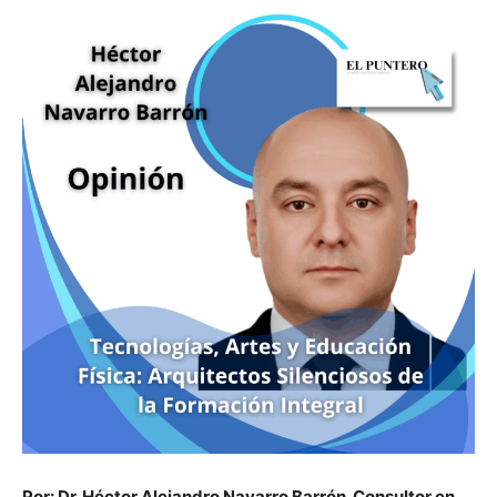
Por: Dr. Héctor Alejandro Navarro Barrón. Consultor en