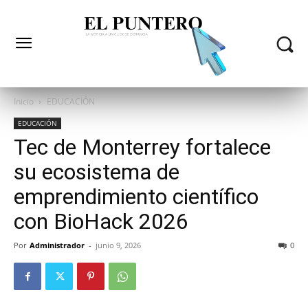
Inicio
EDUCACIÓN
EDUCACIÓN
Tec de Monterrey fortalece
su ecosistema de
emprendimiento científico
con BioHack 2026
Por
Administrador
-
junio 9, 2026
0