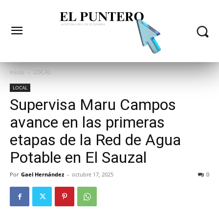
Inicio
LOCAL
LOCAL
Supervisa Maru Campos
avance en las primeras
etapas de la Red de Agua
Potable en El Sauzal
Por
Gael Hernández
-
octubre 17, 2025
0