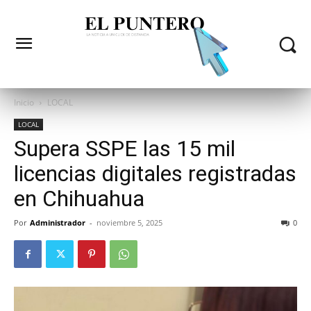
Inicio
LOCAL
LOCAL
Supera SSPE las 15 mil
licencias digitales registradas
en Chihuahua
Por
Administrador
-
noviembre 5, 2025
0