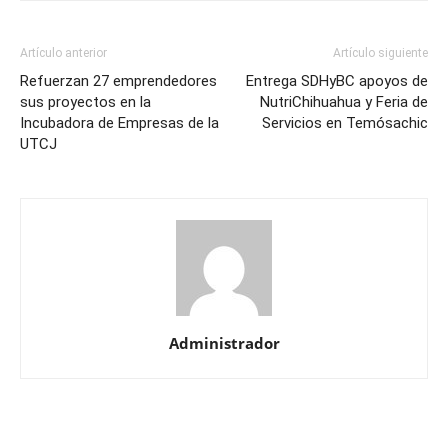
Artículo anterior
Artículo siguiente
Refuerzan 27 emprendedores
Entrega SDHyBC apoyos de
sus proyectos en la
NutriChihuahua y Feria de
Incubadora de Empresas de la
Servicios en Temósachic
UTCJ
Administrador