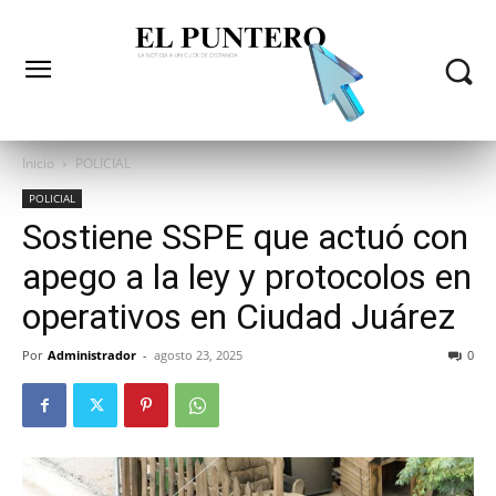
Inicio
POLICIAL
POLICIAL
Sostiene SSPE que actuó con
apego a la ley y protocolos en
operativos en Ciudad Juárez
Por
Administrador
-
agosto 23, 2025
0