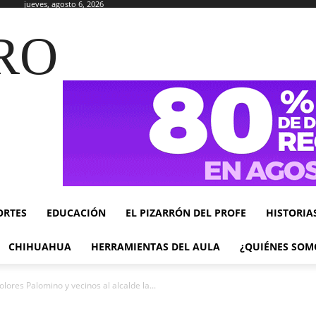
jueves, agosto 6, 2026
RO
ORTES
EDUCACIÓN
EL PIZARRÓN DEL PROFE
HISTORIA
CHIHUAHUA
HERRAMIENTAS DEL AULA
¿QUIÉNES SOM
olores Palomino y vecinos al alcalde la...