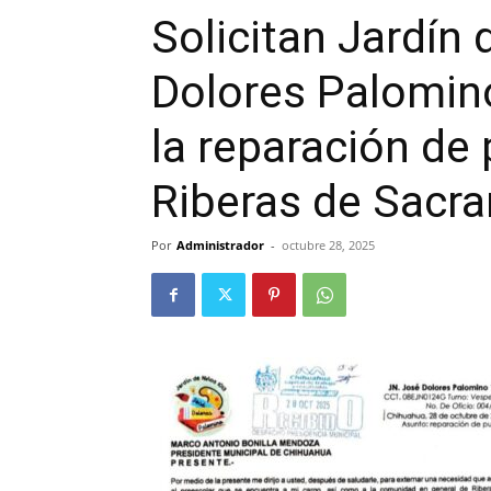
Solicitan Jardín
Dolores Palomino
la reparación de
Riberas de Sacr
Por
Administrador
-
octubre 28, 2025