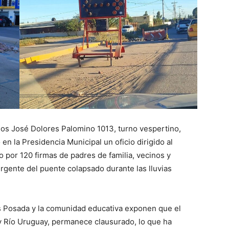
ños José Dolores Palomino 1013, turno vespertino,
n la Presidencia Municipal un oficio dirigido al
por 120 firmas de padres de familia, vecinos y
urgente del puente colapsado durante las lluvias
as Posada y la comunidad educativa exponen que el
 y Río Uruguay, permanece clausurado, lo que ha