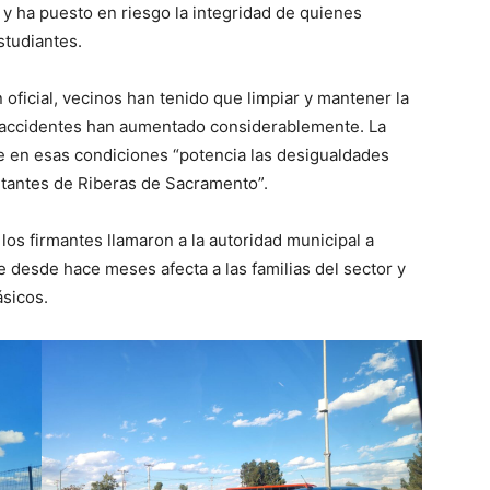
y ha puesto en riesgo la integridad de quienes
studiantes.
ón oficial, vecinos han tenido que limpiar y mantener la
os accidentes han aumentado considerablemente. La
 en esas condiciones “potencia las desigualdades
bitantes de Riberas de Sacramento”.
los firmantes llamaron a la autoridad municipal a
 desde hace meses afecta a las familias del sector y
ásicos.