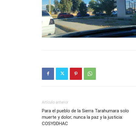
Artículo anterior
Para el pueblo de la Sierra Tarahumara solo
muerte y dolor; nunca la paz y la justicia:
COSYDDHAC