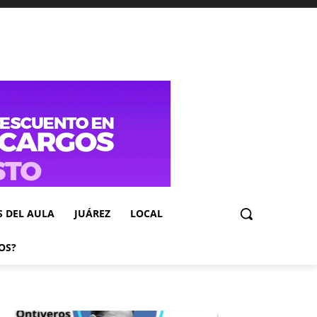
S DEL AULA
JUÁREZ
LOCAL
OS?