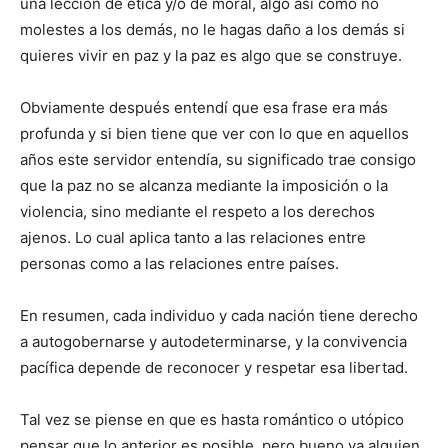
una lección de ética y/o de moral, algo así como no
molestes a los demás, no le hagas daño a los demás si
quieres vivir en paz y la paz es algo que se construye.
Obviamente después entendí que esa frase era más
profunda y si bien tiene que ver con lo que en aquellos
años este servidor entendía, su significado trae consigo
que la paz no se alcanza mediante la imposición o la
violencia, sino mediante el respeto a los derechos
ajenos. Lo cual aplica tanto a las relaciones entre
personas como a las relaciones entre países.
En resumen, cada individuo y cada nación tiene derecho
a autogobernarse y autodeterminarse, y la convivencia
pacífica depende de reconocer y respetar esa libertad.
Tal vez se piense en que es hasta romántico o utópico
pensar que lo anterior es posible, pero bueno ya alguien