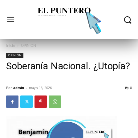
Inicio
OPINIÓN
OPINIÓN
Soberanía Nacional. ¿Utopía?
Por
admin
-
mayo 16, 2026
0