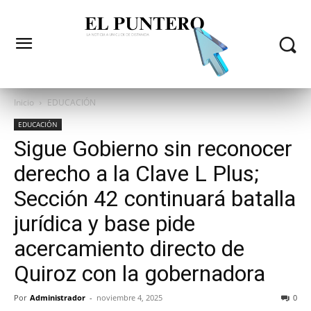
Inicio
EDUCACIÓN
EDUCACIÓN
Sigue Gobierno sin reconocer
derecho a la Clave L Plus;
Sección 42 continuará batalla
jurídica y base pide
acercamiento directo de
Quiroz con la gobernadora
Por
Administrador
-
noviembre 4, 2025
0