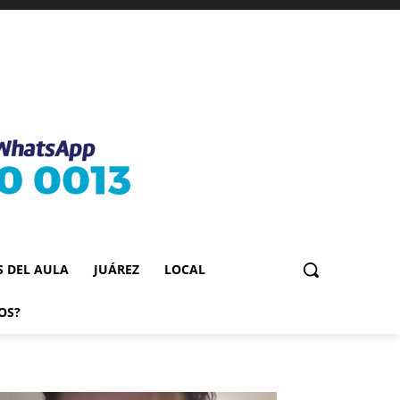
S DEL AULA
JUÁREZ
LOCAL
OS?