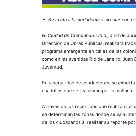
Se invita a la ciudadanía a circular con 
H. Ciudad de Chihuahua, Chih., a 20 de abri
Dirección de Obras Públicas, realizará trab
programa emergente en calles de las colonia
como en las avenidas Rio de Janeiro, Juan Es
Juventud.
Para seguridad de conductores, se exhorta 
cuadrillas que se realizarán por la mañana.
A través de los recorridos que realizan lo
se determinan las zonas donde se va a inte
de los ciudadanos al realizar su reporte po