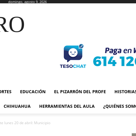
domingo, agosto 9, 2026
RO
ORTES
EDUCACIÓN
EL PIZARRÓN DEL PROFE
HISTORIA
CHIHUAHUA
HERRAMIENTAS DEL AULA
¿QUIÉNES SOM
e lunes 20 de abril: Municipio