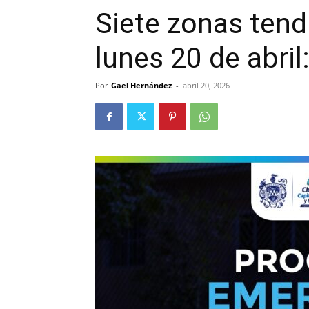
Siete zonas ten
lunes 20 de abril
Por
Gael Hernández
-
abril 20, 2026