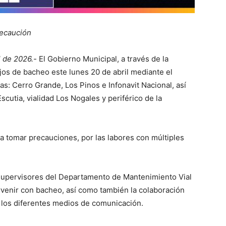
precaución
l de 2026.-
El Gobierno Municipal, a través de la
ajos de bacheo este lunes 20 de abril mediante el
s: Cerro Grande, Los Pinos e Infonavit Nacional, así
cutia, vialidad Los Nogales y periférico de la
a tomar precauciones, por las labores con múltiples
s supervisores del Departamento de Mantenimiento Vial
rvenir con bacheo, así como también la colaboración
r los diferentes medios de comunicación.