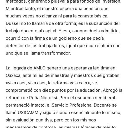
mercados, generando plusvalía para fondos de inversión.
Mientras tanto, el maestro espera una pensión que
muchas veces no alcanza ni para la canasta básica.
Dussel no lo llamaría de otra forma; es la subsunción del
trabajo docente al capital. Y eso, aunque duela admitirlo,
ocurrió con la firma de un gobierno que se decía
defensor de los trabajadores, igual que ocurre ahora con
uno que se llama transformador.
La llegada de AMLO generó una esperanza legítima en
Oaxaca, ante miles de maestras y maestros que gritaban
«va a caer, va a caer, la reforma va a caer», se
comprometió con diez puntos por la educación. Abrogó la
reforma de Peña Nieto, sí. Pero el esquema neoliberal
permaneció intacto, el Servicio Profesional Docente se
llamó USICAMM y siguió siendo esencialmente lo mismo,
sin evaluación punitiva, pero con los mismos
mecanismos de control y las mismas lógicas de mérito