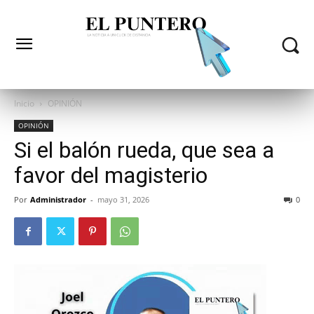
Inicio
OPINIÓN
OPINIÓN
Si el balón rueda, que sea a
favor del magisterio
Por
Administrador
-
mayo 31, 2026
0