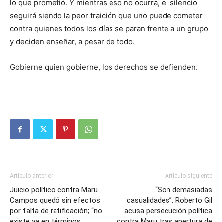
lo que prometió. Y mientras eso no ocurra, el silencio
seguirá siendo la peor traición que uno puede cometer
contra quienes todos los días se paran frente a un grupo
y deciden enseñar, a pesar de todo.
Gobierne quien gobierne, los derechos se defienden.
Artículo anterior
Artículo siguiente
Juicio político contra Maru
“Son demasiadas
Campos quedó sin efectos
casualidades”: Roberto Gil
por falta de ratificación; “no
acusa persecución política
existe ya en términos
contra Maru tras apertura de