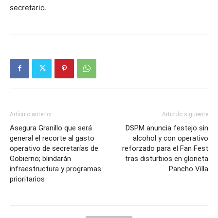
secretario.
Artículo anterior
Artículo siguiente
Asegura Granillo que será
DSPM anuncia festejo sin
general el recorte al gasto
alcohol y con operativo
operativo de secretarías de
reforzado para el Fan Fest
Gobierno; blindarán
tras disturbios en glorieta
infraestructura y programas
Pancho Villa
prioritarios