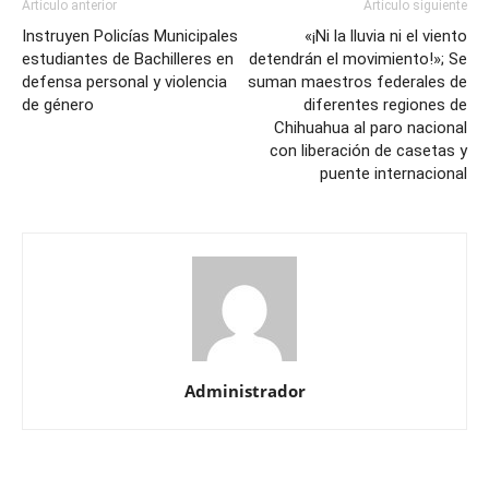
Artículo anterior
Artículo siguiente
Instruyen Policías Municipales
«¡Ni la lluvia ni el viento
estudiantes de Bachilleres en
detendrán el movimiento!»; Se
defensa personal y violencia
suman maestros federales de
de género
diferentes regiones de
Chihuahua al paro nacional
con liberación de casetas y
puente internacional
Administrador