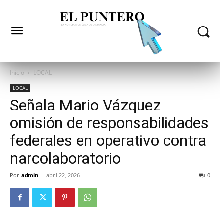
Inicio
LOCAL
LOCAL
Señala Mario Vázquez
omisión de responsabilidades
federales en operativo contra
narcolaboratorio
Por
admin
-
abril 22, 2026
0