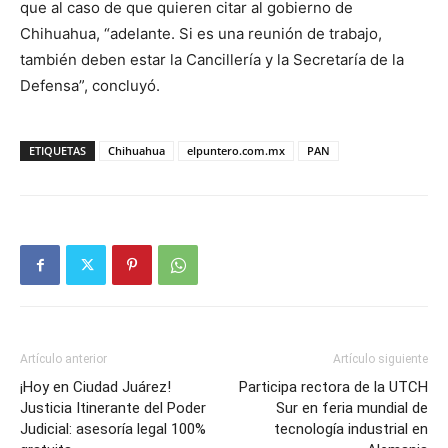
que al caso de que quieren citar al gobierno de
Chihuahua, “adelante. Si es una reunión de trabajo,
también deben estar la Cancillería y la Secretaría de la
Defensa”, concluyó.
ETIQUETAS
Chihuahua
elpuntero.com.mx
PAN
Artículo anterior
Artículo siguiente
¡Hoy en Ciudad Juárez!
Participa rectora de la UTCH
Justicia Itinerante del Poder
Sur en feria mundial de
Judicial: asesoría legal 100%
tecnología industrial en