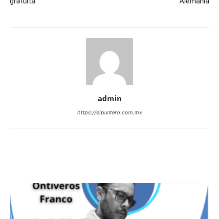
gratuita
Alemania
admin
https://elpuntero.com.mx