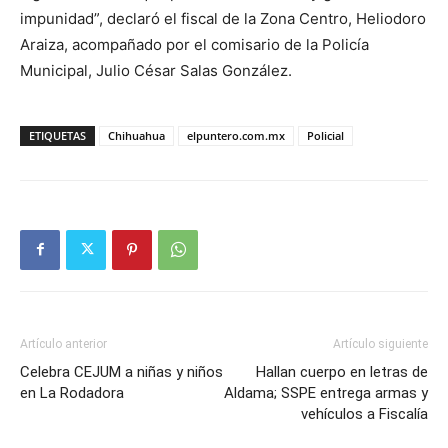
impunidad”, declaró el fiscal de la Zona Centro, Heliodoro
Araiza, acompañado por el comisario de la Policía
Municipal, Julio César Salas González.
ETIQUETAS
Chihuahua
elpuntero.com.mx
Policial
Artículo anterior
Artículo siguiente
Celebra CEJUM a niñas y niños
Hallan cuerpo en letras de
en La Rodadora
Aldama; SSPE entrega armas y
vehículos a Fiscalía