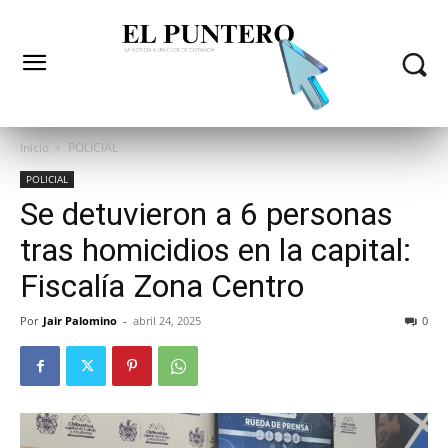
Inicio
POLICIAL
POLICIAL
Se detuvieron a 6 personas
tras homicidios en la capital:
Fiscalía Zona Centro
Por
Jair Palomino
-
abril 24, 2025
0