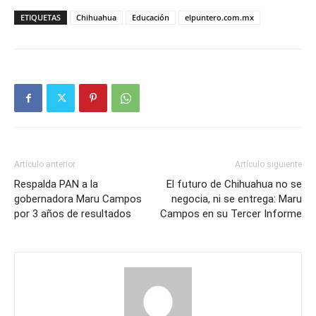
ETIQUETAS
Chihuahua
Educación
elpuntero.com.mx
Artículo anterior
Artículo siguiente
Respalda PAN a la
El futuro de Chihuahua no se
gobernadora Maru Campos
negocia, ni se entrega: Maru
por 3 años de resultados
Campos en su Tercer Informe