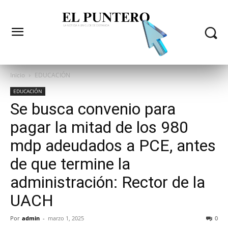
Inicio
EDUCACIÓN
EDUCACIÓN
Se busca convenio para
pagar la mitad de los 980
mdp adeudados a PCE, antes
de que termine la
administración: Rector de la
UACH
Por
admin
-
marzo 1, 2025
0