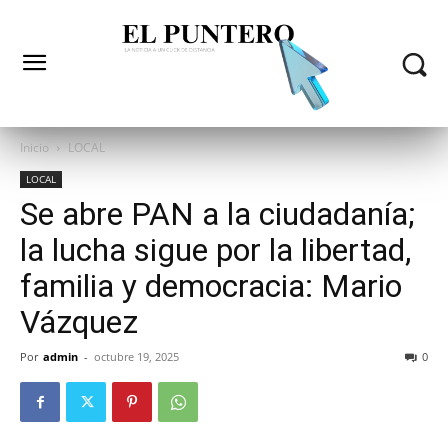
Inicio
LOCAL
LOCAL
Se abre PAN a la ciudadanía;
la lucha sigue por la libertad,
familia y democracia: Mario
Vázquez
Por
admin
-
octubre 19, 2025
0