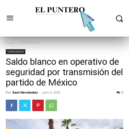
Inicio
CHIHUAHUA
CHIHUAHUA
Saldo blanco en operativo de
seguridad por transmisión del
partido de México
Por
Gael Hernández
-
julio 6, 2026
0