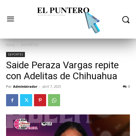
Inicio
DEPORTES
DEPORTES
Saide Peraza Vargas repite
con Adelitas de Chihuahua
Por
Administrador
-
abril 7, 2025
0