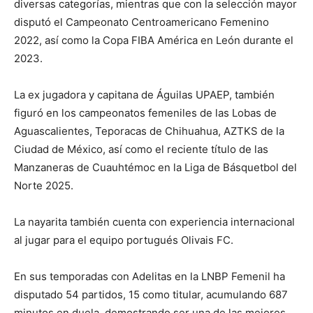
diversas categorías, mientras que con la selección mayor
disputó el Campeonato Centroamericano Femenino
2022, así como la Copa FIBA América en León durante el
2023.
La ex jugadora y capitana de Águilas UPAEP, también
figuró en los campeonatos femeniles de las Lobas de
Aguascalientes, Teporacas de Chihuahua, AZTKS de la
Ciudad de México, así como el reciente título de las
Manzaneras de Cuauhtémoc en la Liga de Básquetbol del
Norte 2025.
La nayarita también cuenta con experiencia internacional
al jugar para el equipo portugués Olivais FC.
En sus temporadas con Adelitas en la LNBP Femenil ha
disputado 54 partidos, 15 como titular, acumulando 687
minutos en duela, demostrando ser una de las mejores