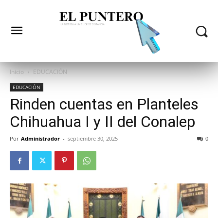
Inicio
EDUCACIÓN
EDUCACIÓN
Rinden cuentas en Planteles
Chihuahua I y II del Conalep
Por
Administrador
-
septiembre 30, 2025
0