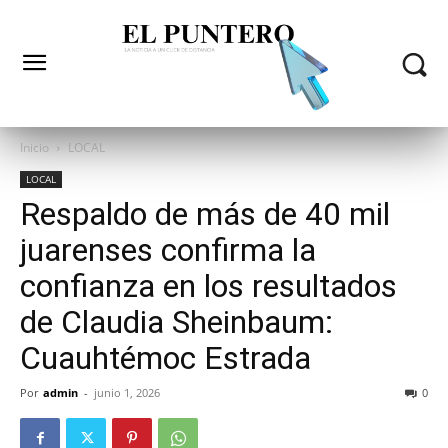
Inicio
LOCAL
LOCAL
Respaldo de más de 40 mil
juarenses confirma la
confianza en los resultados
de Claudia Sheinbaum:
Cuauhtémoc Estrada
Por
admin
-
junio 1, 2026
0