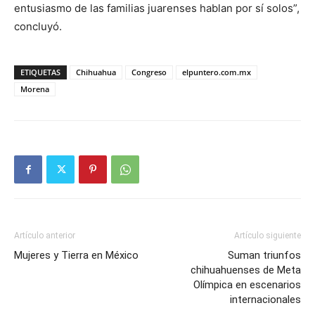
entusiasmo de las familias juarenses hablan por sí solos”,
concluyó.
ETIQUETAS
Chihuahua
Congreso
elpuntero.com.mx
Morena
Artículo anterior
Artículo siguiente
Mujeres y Tierra en México
Suman triunfos
chihuahuenses de Meta
Olímpica en escenarios
internacionales