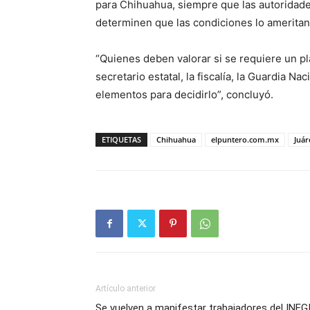
para Chihuahua, siempre que las autoridades
determinen que las condiciones lo ameritan
“Quienes deben valorar si se requiere un pl
secretario estatal, la fiscalía, la Guardia Nac
elementos para decidirlo”, concluyó.
ETIQUETAS
Chihuahua
elpuntero.com.mx
Juár
Artículo anterior
Se vuelven a manifestar trabajadores del INEG