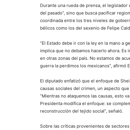
Durante una rueda de prensa, el legislador 
del pasado”, sino que busca pacificar regio
coordinada entre los tres niveles de gobier
bélicos como los del sexenio de Felipe Cal
“El Estado debe ir con la ley en la mano a g
implica que no debamos hacerlo ahora. Es i
en otras zonas del país. No estamos de acu
guerra la perdimos los mexicanos”, afirmó E
El diputado enfatizó que el enfoque de She
causas sociales del crimen, un aspecto que
“Mientras no ataquemos las causas, esto va 
Presidenta modifica el enfoque: se compleme
reconstrucción del tejido social”, señaló.
Sobre las críticas provenientes de sectores