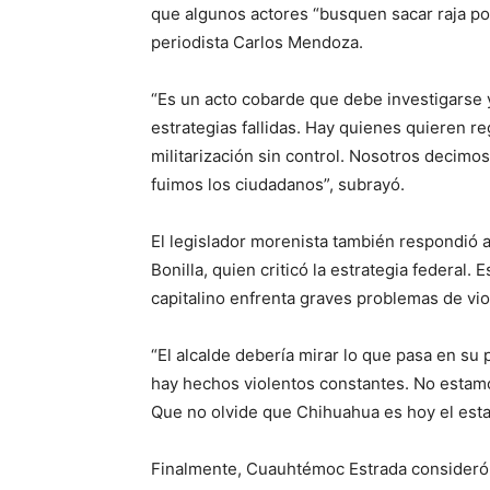
que algunos actores “busquen sacar raja polí
periodista Carlos Mendoza.
“Es un acto cobarde que debe investigarse y
estrategias fallidas. Hay quienes quieren r
militarización sin control. Nosotros decimos
fuimos los ciudadanos”, subrayó.
El legislador morenista también respondió 
Bonilla, quien criticó la estrategia federal.
capitalino enfrenta graves problemas de vio
“El alcalde debería mirar lo que pasa en s
hay hechos violentos constantes. No estam
Que no olvide que Chihuahua es hoy el esta
Finalmente, Cuauhtémoc Estrada consideró 