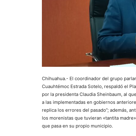
Chihuahua.- El coordinador del grupo parl
Cuauhtémoc Estrada Sotelo, respaldó el Pl
por la presidenta Claudia Sheinbaum, al que 
a las implementadas en gobiernos anteriore
replica los errores del pasado”; además, ant
los morenistas que tuvieran «tantita madre»
que pasa en su propio municipio.