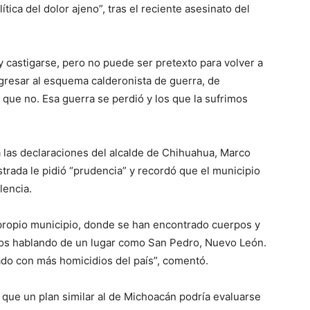
tica del dolor ajeno”, tras el reciente asesinato del
 castigarse, pero no puede ser pretexto para volver a
egresar al esquema calderonista de guerra, de
 que no. Esa guerra se perdió y los que la sufrimos
a las declaraciones del alcalde de Chihuahua, Marco
 Estrada le pidió “prudencia” y recordó que el municipio
lencia.
u propio municipio, donde se han encontrado cuerpos y
os hablando de un lugar como San Pedro, Nuevo León.
do con más homicidios del país”, comentó.
que un plan similar al de Michoacán podría evaluarse