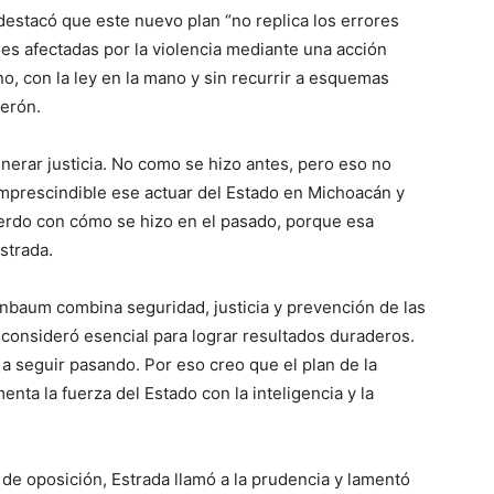
destacó que este nuevo plan “no replica los errores
nes afectadas por la violencia mediante una acción
no, con la ley en la mano y sin recurrir a esquemas
derón.
enerar justicia. No como se hizo antes, pero eso no
mprescindible ese actuar del Estado en Michoacán y
erdo con cómo se hizo en el pasado, porque esa
strada.
inbaum combina seguridad, justicia y prevención de las
 consideró esencial para lograr resultados duraderos.
a seguir pasando. Por eso creo que el plan de la
nta la fuerza del Estado con la inteligencia y la
 de oposición, Estrada llamó a la prudencia y lamentó