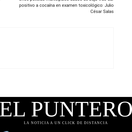
positivo a cocaína en examen toxicológico: Julio
César Salas
EL PUNTER
LA NOTICIA A UN CLICK DE DISTANCIA