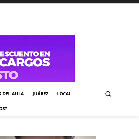
S DEL AULA
JUÁREZ
LOCAL
OS?