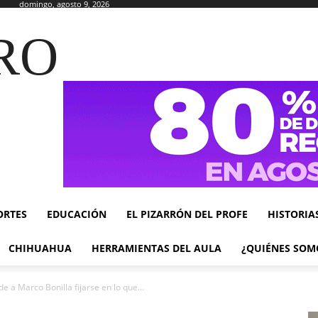
domingo, agosto 9, 2026
RO
ORTES
EDUCACIÓN
EL PIZARRÓN DEL PROFE
HISTORIA
CHIHUAHUA
HERRAMIENTAS DEL AULA
¿QUIÉNES SOM
 a Marco Bonilla fijarse en lo que...