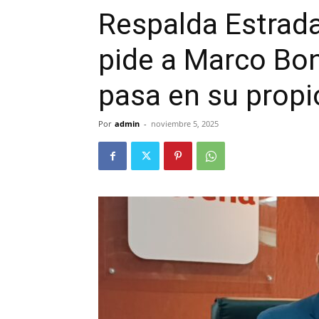
Respalda Estrad
pide a Marco Boni
pasa en su propi
Por
admin
-
noviembre 5, 2025