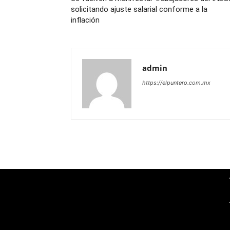
solicitando ajuste salarial conforme a la
inflación
admin
https://elpuntero.com.mx