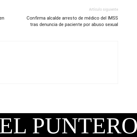
Artículo siguiente
 en
Confirma alcalde arresto de médico del IMSS
tras denuncia de paciente por abuso sexual
EL PUNTER