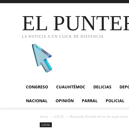
EL PUNTE
LA NOTICIA A UN CLICK DE DISTANCIA
CONGRESO
CUAUHTÉMOC
DELICIAS
DEP
NACIONAL
OPINIÓN
PARRAL
POLICIAL
Inicio
LOCAL
Respalda Bonilla terna de aspirantes 
LOCAL