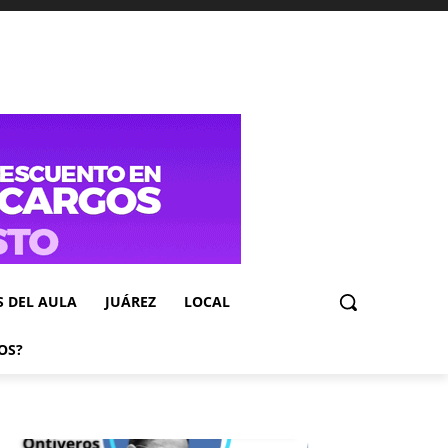
S DEL AULA
JUÁREZ
LOCAL
OS?