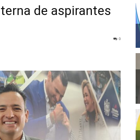
 terna de aspirantes
0