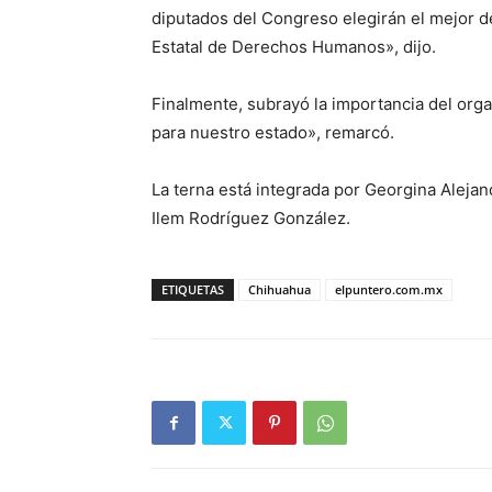
diputados del Congreso elegirán el mejor de
Estatal de Derechos Humanos», dijo.
Finalmente, subrayó la importancia del orga
para nuestro estado», remarcó.
La terna está integrada por Georgina Alejan
Ilem Rodríguez González.
ETIQUETAS
Chihuahua
elpuntero.com.mx