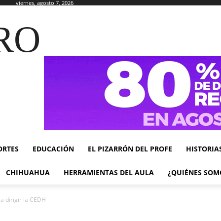
viernes, agosto 7, 2026
RO
ORTES
EDUCACIÓN
EL PIZARRÓN DEL PROFE
HISTORIA
CHIHUAHUA
HERRAMIENTAS DEL AULA
¿QUIÉNES SOM
a dirigir la CEDH