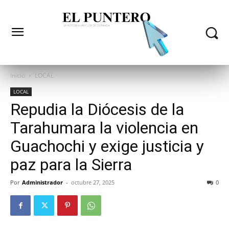
Inicio
LOCAL
LOCAL
Repudia la Diócesis de la
Tarahumara la violencia en
Guachochi y exige justicia y
paz para la Sierra
Por
Administrador
-
octubre 27, 2025
0