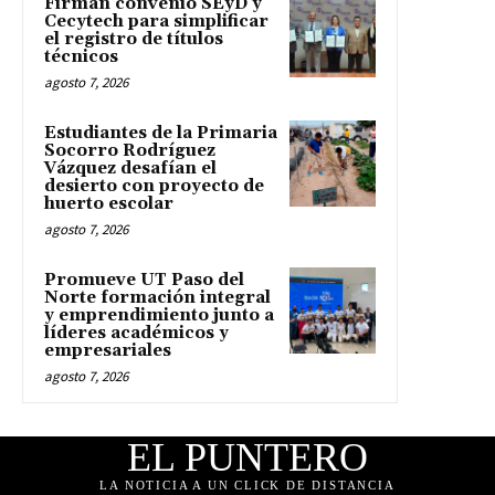
Firman convenio SEyD y
Cecytech para simplificar
el registro de títulos
técnicos
agosto 7, 2026
Estudiantes de la Primaria
Socorro Rodríguez
Vázquez desafían el
desierto con proyecto de
huerto escolar
agosto 7, 2026
Promueve UT Paso del
Norte formación integral
y emprendimiento junto a
líderes académicos y
empresariales
agosto 7, 2026
EL PUNTERO
LA NOTICIA A UN CLICK DE DISTANCIA