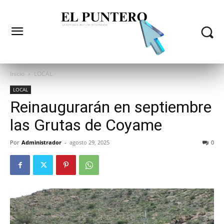
Inicio
LOCAL
LOCAL
Reinaugurarán en septiembre
las Grutas de Coyame
Por
Administrador
-
agosto 29, 2025
0