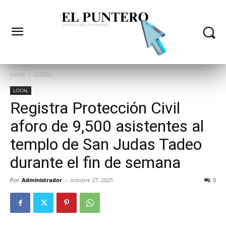
Inicio
LOCAL
LOCAL
Registra Protección Civil
aforo de 9,500 asistentes al
templo de San Judas Tadeo
durante el fin de semana
Por
Administrador
-
octubre 27, 2025
0