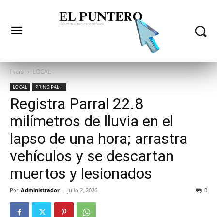
Inicio
LOCAL
LOCAL
PRINCIPAL 1
Registra Parral 22.8
milímetros de lluvia en el
lapso de una hora; arrastra
vehículos y se descartan
muertos y lesionados
Por
Administrador
-
julio 2, 2026
0