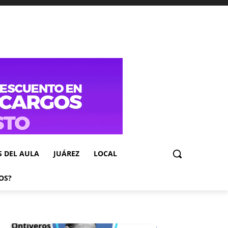
S DEL AULA
JUÁREZ
LOCAL
OS?