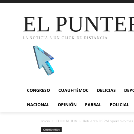
EL PUNTE
LA NOTICIA A UN CLICK DE DISTANCIA
CONGRESO
CUAUHTÉMOC
DELICIAS
DEP
NACIONAL
OPINIÓN
PARRAL
POLICIAL
Inicio
CHIHUAHUA
Refuerza DSPM operativo tras in
CHIHUAHUA