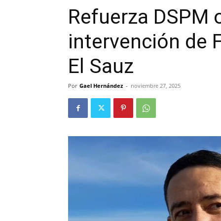
Refuerza DSPM o
intervención de F
El Sauz
Por
Gael Hernández
-
noviembre 27, 2025