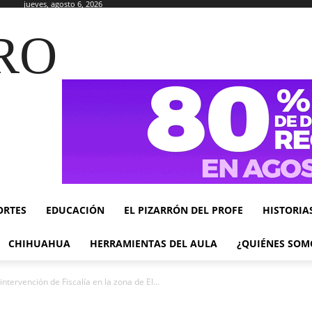
jueves, agosto 6, 2026
RO
ORTES
EDUCACIÓN
EL PIZARRÓN DEL PROFE
HISTORIA
CHIHUAHUA
HERRAMIENTAS DEL AULA
¿QUIÉNES SOM
tervención de Fiscalía en la zona de El...