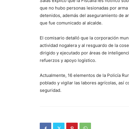
Salas explicó que la Fiscalía les notificó sob
que no hubo personas lesionadas por arma d
detenidos, además del aseguramiento de arm
que fue comunicado al alcalde.
El comisario detalló que la corporación mun
actividad nogalera y al resguardo de la cos
dirigido y ejecutado por áreas de inteligenci
refuerzos y apoyo logístico.
Actualmente, 16 elementos de la Policía Ru
poblado y vigilar las labores agrícolas, as
seguridad.