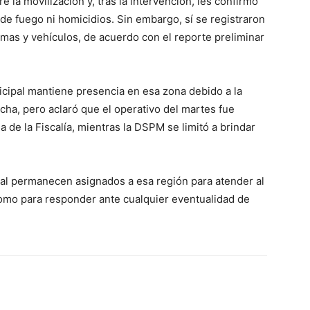
re la movilización y, tras la intervención, les confirmó
e fuego ni homicidios. Sin embargo, sí se registraron
as y vehículos, de acuerdo con el reporte preliminar
icipal mantiene presencia en esa zona debido a la
echa, pero aclaró que el operativo del martes fue
a de la Fiscalía, mientras la DSPM se limitó a brindar
ral permanecen asignados a esa región para atender al
í como para responder ante cualquier eventualidad de