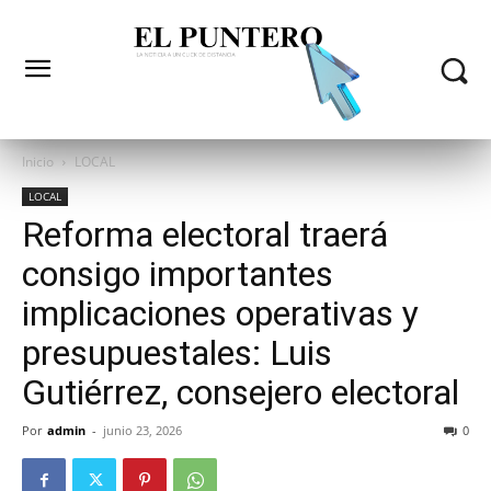
Inicio
LOCAL
LOCAL
Reforma electoral traerá
consigo importantes
implicaciones operativas y
presupuestales: Luis
Gutiérrez, consejero electoral
Por
admin
-
junio 23, 2026
0