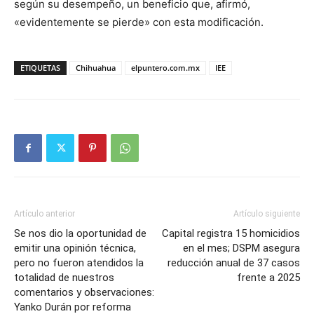
según su desempeño, un beneficio que, afirmó,
«evidentemente se pierde» con esta modificación.
ETIQUETAS
Chihuahua
elpuntero.com.mx
IEE
Artículo anterior
Artículo siguiente
Se nos dio la oportunidad de
Capital registra 15 homicidios
emitir una opinión técnica,
en el mes; DSPM asegura
pero no fueron atendidos la
reducción anual de 37 casos
totalidad de nuestros
frente a 2025
comentarios y observaciones:
Yanko Durán por reforma