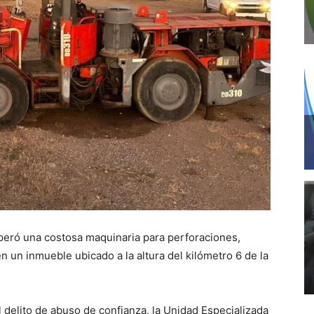
uperó una costosa maquinaria para perforaciones,
n un inmueble ubicado a la altura del kilómetro 6 de la
l delito de abuso de confianza, la Unidad Especializada