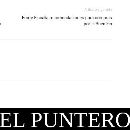
Artículo siguiente
Emite Fiscalía recomendaciones para compras
s
por el Buen Fin
EL PUNTER