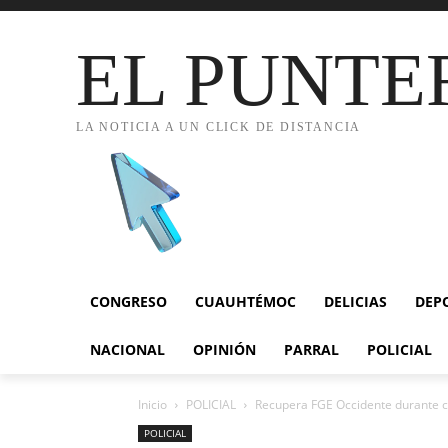
EL PUNTE
LA NOTICIA A UN CLICK DE DISTANCIA
CONGRESO
CUAUHTÉMOC
DELICIAS
DEP
NACIONAL
OPINIÓN
PARRAL
POLICIAL
Inicio
POLICIAL
Recupera FGE Occidente durante c
POLICIAL