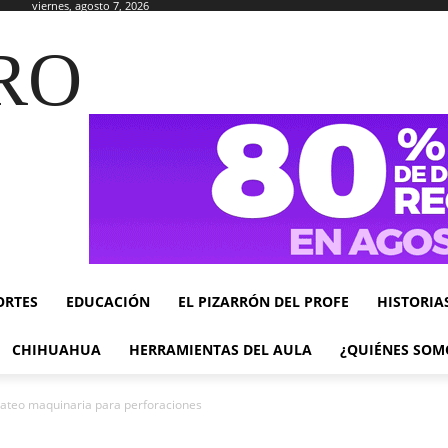
viernes, agosto 7, 2026
RO
ORTES
EDUCACIÓN
EL PIZARRÓN DEL PROFE
HISTORIA
CHIHUAHUA
HERRAMIENTAS DEL AULA
¿QUIÉNES SOM
ateo maquinaria para perforaciones