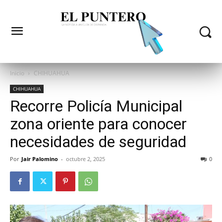
Inicio
CHIHUAHUA
CHIHUAHUA
Recorre Policía Municipal
zona oriente para conocer
necesidades de seguridad
Por
Jair Palomino
-
octubre 2, 2025
0