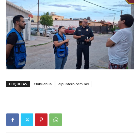
ETIQUETAS
Chihuahua
elpuntero.com.mx