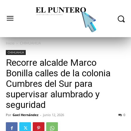
Inicio
CHIHUAHUA
CHIHUAHUA
Recorre alcalde Marco
Bonilla calles de la colonia
Cumbres del Sur para
supervisar alumbrado y
seguridad
Por
Gael Hernández
-
junio 12, 2026
0