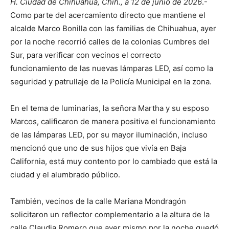
H. Ciudad de Chihuahua, Chih., a 12 de junio de 2026
.-
Como parte del acercamiento directo que mantiene el
alcalde Marco Bonilla con las familias de Chihuahua, ayer
por la noche recorrió calles de la colonias Cumbres del
Sur, para verificar con vecinos el correcto
funcionamiento de las nuevas lámparas LED, así como la
seguridad y patrullaje de la Policía Municipal en la zona.
En el tema de luminarias, la señora Martha y su esposo
Marcos, calificaron de manera positiva el funcionamiento
de las lámparas LED, por su mayor iluminación, incluso
mencionó que uno de sus hijos que vivía en Baja
California, está muy contento por lo cambiado que está la
ciudad y el alumbrado público.
También, vecinos de la calle Mariana Mondragón
solicitaron un reflector complementario a la altura de la
calle Claudia Romero que ayer mismo por la noche quedó