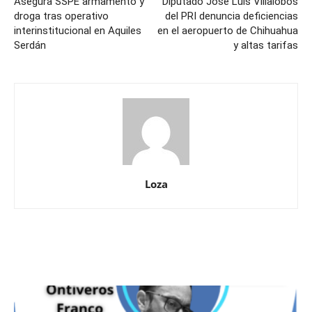
Asegura SSPE armamento y
Diputado José Luis Villalobos
droga tras operativo
del PRI denuncia deficiencias
interinstitucional en Aquiles
en el aeropuerto de Chihuahua
Serdán
y altas tarifas
Loza