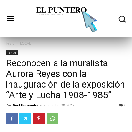
Inicio
LOCAL
LOCAL
Reconocen a la muralista
Aurora Reyes con la
inauguración de la exposición
“Arte y Lucha 1908-1985”
Por
Gael Hernández
-
septiembre 30, 2025
0