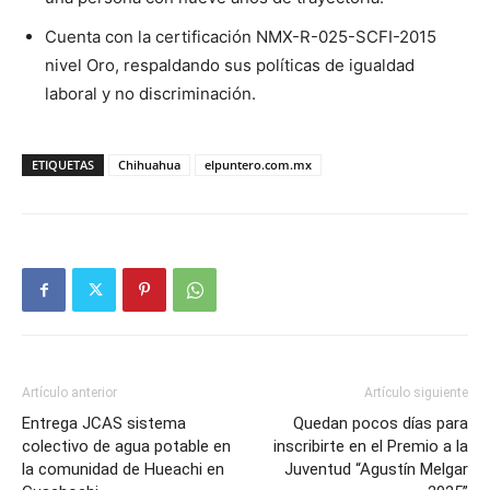
Cuenta con la certificación NMX-R-025-SCFI-2015
nivel Oro, respaldando sus políticas de igualdad
laboral y no discriminación.
ETIQUETAS
Chihuahua
elpuntero.com.mx
Artículo anterior
Artículo siguiente
Entrega JCAS sistema
Quedan pocos días para
colectivo de agua potable en
inscribirte en el Premio a la
la comunidad de Hueachi en
Juventud “Agustín Melgar