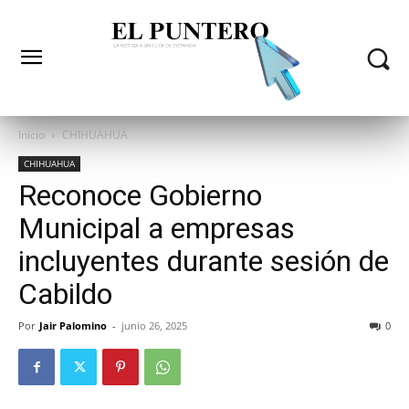
Inicio
CHIHUAHUA
CHIHUAHUA
Reconoce Gobierno
Municipal a empresas
incluyentes durante sesión de
Cabildo
Por
Jair Palomino
-
junio 26, 2025
0