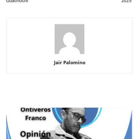
Guachochi
2025”
Jair Palomino