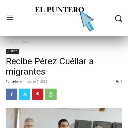
Inicio
JUÁREZ
JUÁREZ
Recibe Pérez Cuéllar a
migrantes
Por
admin
-
marzo 7, 2025
0