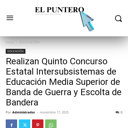
Inicio
EDUCACIÓN
EDUCACIÓN
Realizan Quinto Concurso
Estatal Intersubsistemas de
Educación Media Superior de
Banda de Guerra y Escolta de
Bandera
Por
Administrador
-
noviembre 17, 2025
0