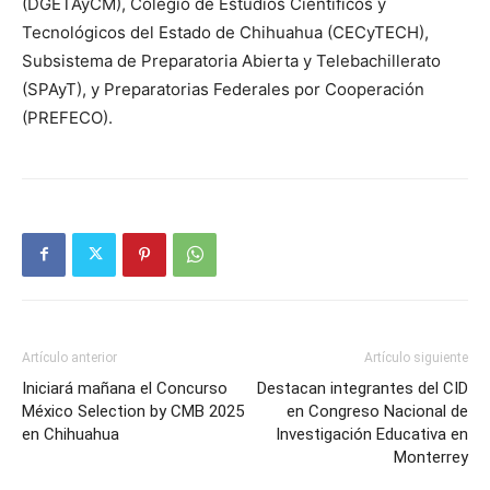
(DGETAyCM), Colegio de Estudios Científicos y
Tecnológicos del Estado de Chihuahua (CECyTECH),
Subsistema de Preparatoria Abierta y Telebachillerato
(SPAyT), y Preparatorias Federales por Cooperación
(PREFECO).
Artículo anterior
Artículo siguiente
Iniciará mañana el Concurso
Destacan integrantes del CID
México Selection by CMB 2025
en Congreso Nacional de
en Chihuahua
Investigación Educativa en
Monterrey