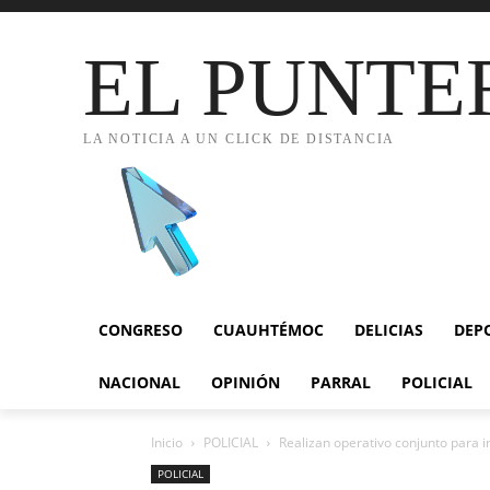
EL PUNTE
LA NOTICIA A UN CLICK DE DISTANCIA
CONGRESO
CUAUHTÉMOC
DELICIAS
DEP
NACIONAL
OPINIÓN
PARRAL
POLICIAL
Inicio
POLICIAL
Realizan operativo conjunto para in
POLICIAL