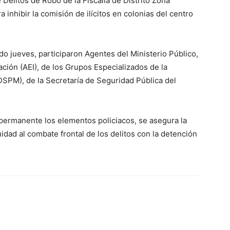
Delitos de Robo de la Fiscalía de Distrito Zona
inhibir la comisión de ilícitos en colonias del centro
do jueves, participaron Agentes del Ministerio Público,
ación (AEI), de los Grupos Especializados de la
DSPM), de la Secretaría de Seguridad Pública del
permanente los elementos policiacos, se asegura la
uidad al combate frontal de los delitos con la detención