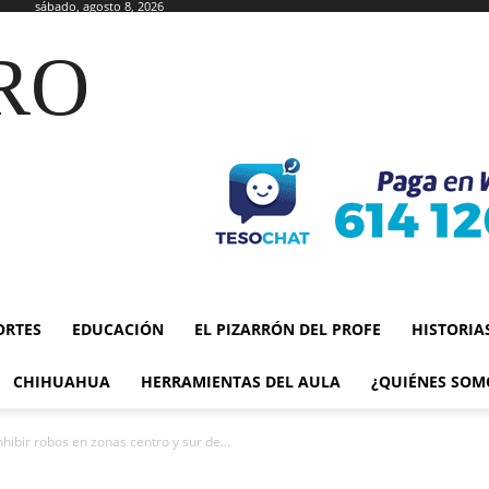
sábado, agosto 8, 2026
RO
ORTES
EDUCACIÓN
EL PIZARRÓN DEL PROFE
HISTORIA
CHIHUAHUA
HERRAMIENTAS DEL AULA
¿QUIÉNES SOM
hibir robos en zonas centro y sur de...