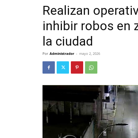
Realizan operati
inhibir robos en 
la ciudad
Por
Administrador
-
mayo 2, 2026