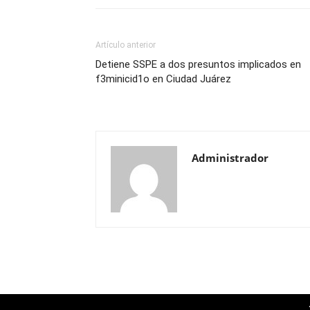
Artículo anterior
Detiene SSPE a dos presuntos implicados en
f3minicid1o en Ciudad Juárez
Administrador