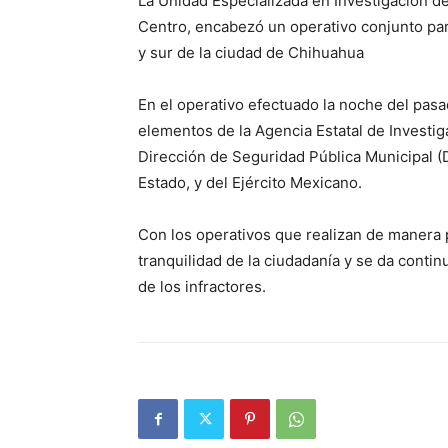
La Unidad Especializada en Investigación de 
Centro, encabezó un operativo conjunto para 
y sur de la ciudad de Chihuahua
En el operativo efectuado la noche del pasa
elementos de la Agencia Estatal de Investig
Dirección de Seguridad Pública Municipal (
Estado, y del Ejército Mexicano.
Con los operativos que realizan de manera 
tranquilidad de la ciudadanía y se da contin
de los infractores.