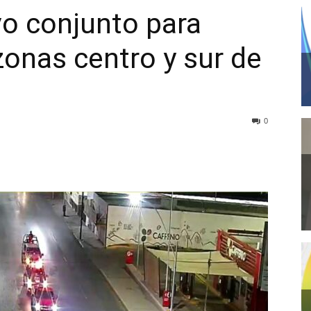
vo conjunto para
zonas centro y sur de
0