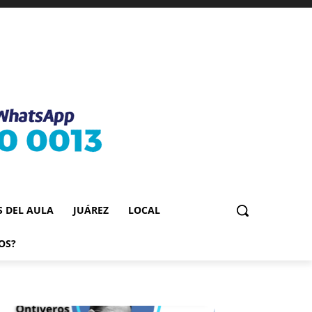
S DEL AULA
JUÁREZ
LOCAL
OS?