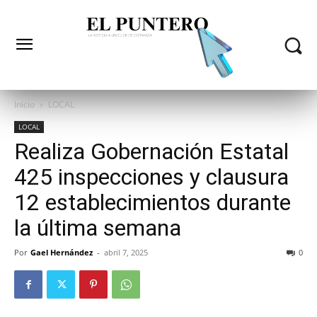
Inicio
LOCAL
LOCAL
Realiza Gobernación Estatal
425 inspecciones y clausura
12 establecimientos durante
la última semana
Por
Gael Hernández
-
abril 7, 2025
0