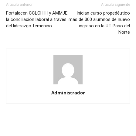
Artículo anterior
Artículo siguiente
Fortalecen CCLCHIH y AMMJE
Inician curso propedéutico
la conciliación laboral a través
más de 300 alumnos de nuevo
del liderazgo femenino
ingreso en la UT Paso del
Norte
Administrador