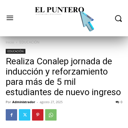
Inicio
EDUCACIÓN
EDUCACIÓN
Realiza Conalep jornada de
inducción y reforzamiento
para más de 5 mil
estudiantes de nuevo ingreso
Por
Administrador
-
agosto 27, 2025
0