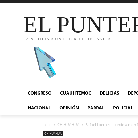
EL PUNTE
LA NOTICIA A UN CLICK DE DISTANCIA
CONGRESO
CUAUHTÉMOC
DELICIAS
DEP
NACIONAL
OPINIÓN
PARRAL
POLICIAL
Inicio
CHIHUAHUA
Rafael Loera responde a manif
CHIHUAHUA