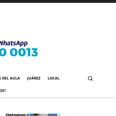
S DEL AULA
JUÁREZ
LOCAL
OS?