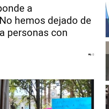
ponde a
«No hemos dejado de
 a personas con
0