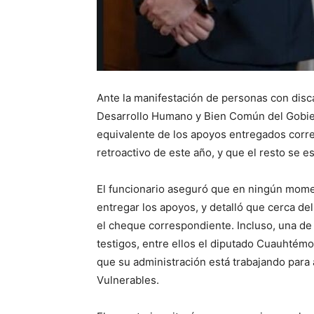
Ante la manifestación de personas con disca
Desarrollo Humano y Bien Común del Gobier
equivalente de los apoyos entregados corr
retroactivo de este año, y que el resto se 
El funcionario aseguró que en ningún momen
entregar los apoyos, y detalló que cerca del
el cheque correspondiente. Incluso, una de 
testigos, entre ellos el diputado Cuauhtémoc
que su administración está trabajando para
Vulnerables.