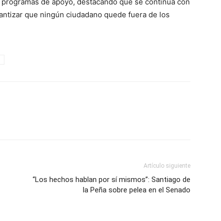
os programas de apoyo, destacando que se continúa con
rantizar que ningún ciudadano quede fuera de los
Artículo siguiente
“Los hechos hablan por sí mismos”: Santiago de
la Peña sobre pelea en el Senado