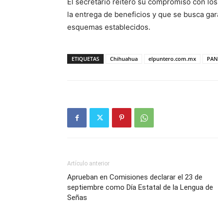
El secretario reiteró su compromiso con l
la entrega de beneficios y que se busca ga
esquemas establecidos.
ETIQUETAS
Chihuahua
elpuntero.com.mx
PAN
Artículo anterior
Aprueban en Comisiones declarar el 23 de
septiembre como Día Estatal de la Lengua de
Señas