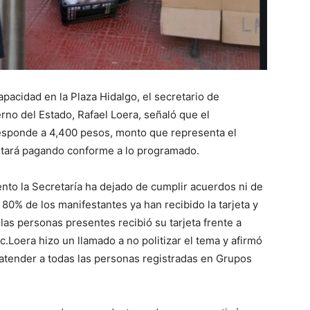
pacidad en la Plaza Hidalgo, el secretario de
no del Estado, Rafael Loera, señaló que el
esponde a 4,400 pesos, monto que representa el
estará pagando conforme a lo programado.
to la Secretaría ha dejado de cumplir acuerdos ni de
 80% de los manifestantes ya han recibido la tarjeta y
las personas presentes recibió su tarjeta frente a
.Loera hizo un llamado a no politizar el tema y afirmó
 atender a todas las personas registradas en Grupos