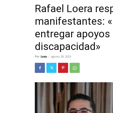
Rafael Loera res
manifestantes: 
entregar apoyos
discapacidad»
Por
Loza
-
agosto 28, 2025