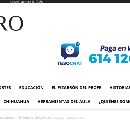
jueves, agosto 6, 2026
RO
ORTES
EDUCACIÓN
EL PIZARRÓN DEL PROFE
HISTORIA
CHIHUAHUA
HERRAMIENTAS DEL AULA
¿QUIÉNES SOM
estantes: «No hemos dejado de entregar apoyos a...