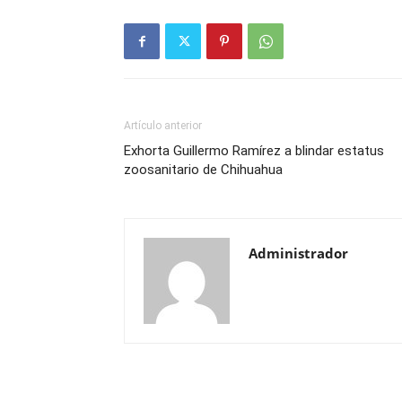
Artículo anterior
Exhorta Guillermo Ramírez a blindar estatus
zoosanitario de Chihuahua
Administrador