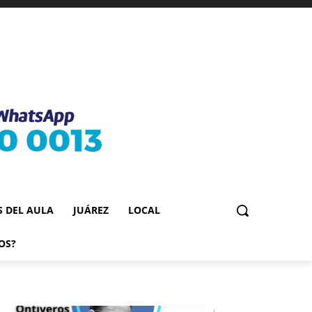
S DEL AULA
JUÁREZ
LOCAL
OS?