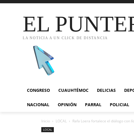
EL PUNTE
LA NOTICIA A UN CLICK DE DISTANCIA
CONGRESO
CUAUHTÉMOC
DELICIAS
DEP
NACIONAL
OPINIÓN
PARRAL
POLICIAL
Inicio
LOCAL
Rafa Loera fortalece el diálogo con lí
LOCAL