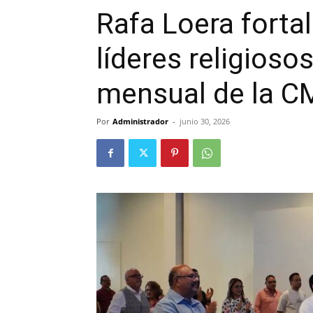
Rafa Loera forta
líderes religioso
mensual de la 
Por
Administrador
-
junio 30, 2026