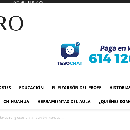
jueves, agosto 6, 2026
RO
ORTES
EDUCACIÓN
EL PIZARRÓN DEL PROFE
HISTORIA
CHIHUAHUA
HERRAMIENTAS DEL AULA
¿QUIÉNES SOM
deres religiosos en la reunión mensual...