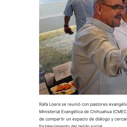
Rafa Loera se reunió con pastores evangéli
Ministerial Evangélica de Chihuahua (CMECH)
de compartir un espacio de diálogo y cercan
fortalecimiento del tejido social.