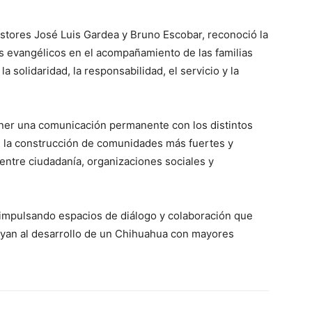
astores José Luis Gardea y Bruno Escobar, reconoció la
ros evangélicos en el acompañamiento de las familias
solidaridad, la responsabilidad, el servicio y la
ner una comunicación permanente con los distintos
e la construcción de comunidades más fuertes y
 entre ciudadanía, organizaciones sociales y
r impulsando espacios de diálogo y colaboración que
buyan al desarrollo de un Chihuahua con mayores