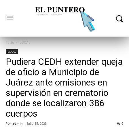
Inicio
LOCAL
LOCAL
Pudiera CEDH extender queja
de oficio a Municipio de
Juárez ante omisiones en
supervisión en crematorio
donde se localizaron 386
cuerpos
Por
admin
-
julio 15, 2025
0