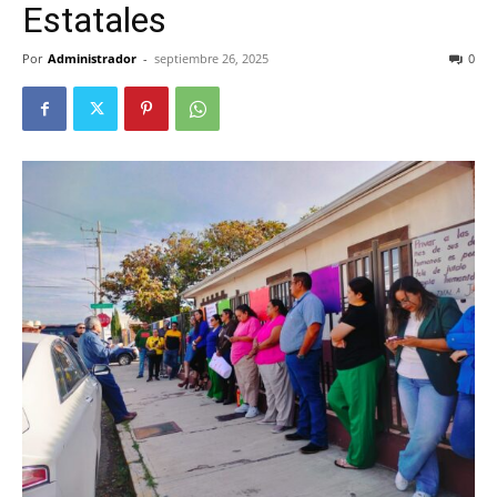
Estatales
Por
Administrador
-
septiembre 26, 2025
0