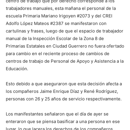
centro de trabajo que por derecho corresponde a los
trabajadores manuales, esta mañana el personal de la
escuela Primaria Mariano Irigoyen #2073 y del CREI
Adolfo López Mateos #2387 se manifestaron con
cartulinas y frases, luego de que el espacio de trabajador
manual de la Inspección Escolar de la Zona 8 de
Primarias Estatales en Ciudad Guerrero no fuera ofertado
para cambio en el reciente proceso de cambios de
centros de trabajo de Personal de Apoyo y Asistencia a la
Educación.
Esto debido a que aseguraron que esta decisión afecta a
los compañeros Jaime Enrique Díaz y René Rodríguez,
personas con 26 y 25 años de servicio respectivamente.
Los manifestantes señalaron que el día de ayer se
enteraron que se piensa basificar a una persona en ese
lugar, lo que lacera los derechos de los compañeros.