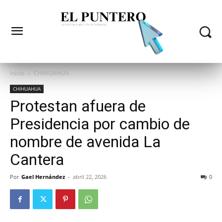
Inicio
CHIHUAHUA
CHIHUAHUA
Protestan afuera de
Presidencia por cambio de
nombre de avenida La
Cantera
Por
Gael Hernández
-
abril 22, 2026
0