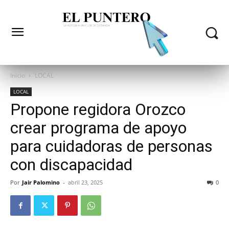
Inicio
LOCAL
LOCAL
Propone regidora Orozco
crear programa de apoyo
para cuidadoras de personas
con discapacidad
Por
Jair Palomino
-
abril 23, 2025
0