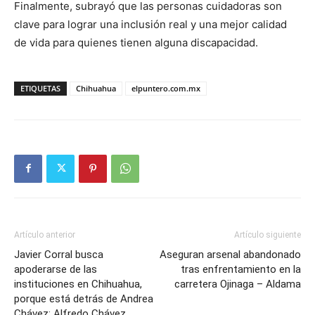
Finalmente, subrayó que las personas cuidadoras son
clave para lograr una inclusión real y una mejor calidad
de vida para quienes tienen alguna discapacidad.
ETIQUETAS
Chihuahua
elpuntero.com.mx
Artículo anterior
Artículo siguiente
Javier Corral busca
Aseguran arsenal abandonado
apoderarse de las
tras enfrentamiento en la
instituciones en Chihuahua,
carretera Ojinaga – Aldama
porque está detrás de Andrea
Chávez: Alfredo Chávez