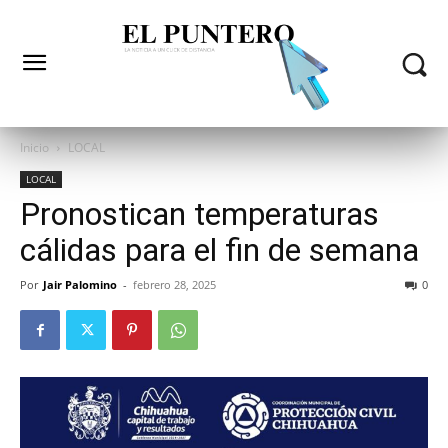
Inicio
LOCAL
LOCAL
Pronostican temperaturas
cálidas para el fin de semana
Por
Jair Palomino
-
febrero 28, 2025
0