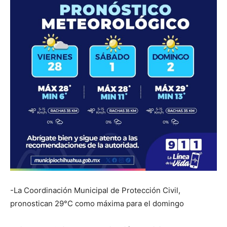
-La Coordinación Municipal de Protección Civil,
pronostican 29°C como máxima para el domingo