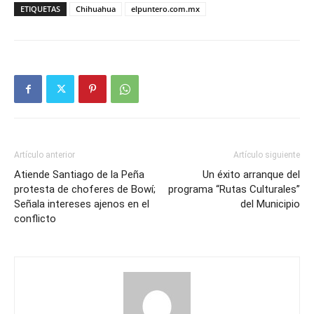
ETIQUETAS
Chihuahua
elpuntero.com.mx
Artículo anterior
Artículo siguiente
Atiende Santiago de la Peña
Un éxito arranque del
protesta de choferes de Bowí;
programa “Rutas Culturales”
Señala intereses ajenos en el
del Municipio
conflicto