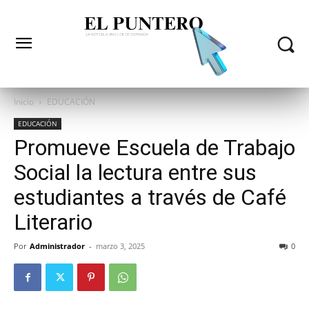
Inicio
EDUCACIÓN
EDUCACIÓN
Promueve Escuela de Trabajo
Social la lectura entre sus
estudiantes a través de Café
Literario
Por
Administrador
-
marzo 3, 2025
0